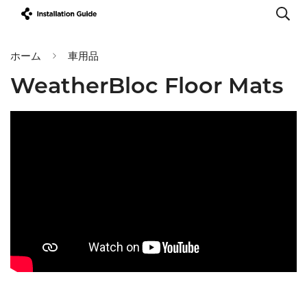
ホーム
車用品
WeatherBloc Floor Mats